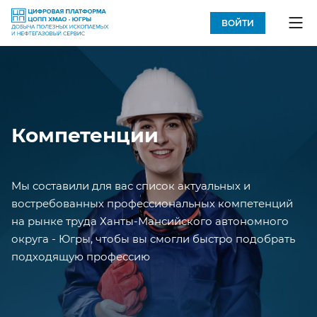
ВОЙТИ
Компетенции
Мы составили для вас список актуальных и
востребованных профессиональных компетенций
на рынке труда Ханты-Мансийского автономного
округа - Югры, чтобы вы смогли быстро подобрать
подходящую профессию